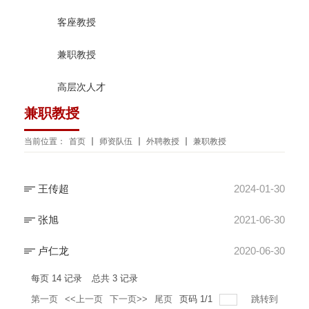
客座教授
兼职教授
高层次人才
兼职教授
当前位置：
首页
师资队伍
外聘教授
兼职教授
王传超
2024-01-30
张旭
2021-06-30
卢仁龙
2020-06-30
每页
14
记录
总共
3
记录
第一页
<<上一页
下一页>>
尾页
页码
1
/
1
跳转到