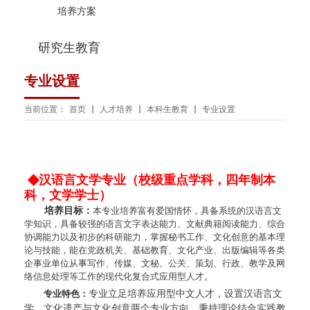
培养方案
研究生教育
专业设置
当前位置：
首页
人才培养
本科生教育
专业设置
◆
汉语言文学专业
（校级重点学科，四年制本
科，文学学士）
培养目标：
本专业培养富有爱国情怀，具备系统的汉语言文
学知识，具备较强的语言文字表达能力、文献典籍阅读能力、综合
协调能力以及初步的科研能力，掌握秘书工作、文化创意的基本理
论与技能，能在党政机关、基础教育、文化产业、出版编辑等各类
企事业单位从事写作、传媒、文秘、公关、策划、行政、教学及网
络信息处理等工作的现代化复合式应用型人才。
专业特色：
专业立足培养应用型中文人才，设置汉语言文
学、文化遗产与文化创意两个专业方向。秉持理论结合实践教