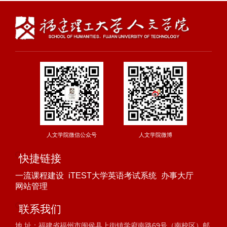
人文学院微信公众号
人文学院微博
快捷链接
一流课程建设
iTEST大学英语考试系统
办事大厅
网站管理
联系我们
地 址：福建省福州市闽侯县上街镇学府南路69号（南校区）邮