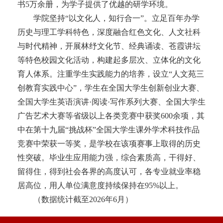
书5万余册，为学子提供了优越的研学环境。
学院坚持“以文化人，知行合一”。立足百年办学
历史与理工学科特色，深度融合红色文化、人文社科
与时代精神，开展林纾文化节、经典诵读、苍霞讲坛
等特色校园文化活动，构建起多层次、立体化的文化
育人体系。注重学生实践能力的培养，设立“人文苑三
创教育实践中心”，学生在全国大学生创新创业大赛、
全国大学生英语演讲·阅读·写作系列大赛、全国大学生
广告艺术大赛等省级以上各类竞赛中获奖600余项，其
中在第十九届“挑战杯”全国大学生课外学术科技作品
竞赛中荣获一等奖，是学校在该项赛事上取得的历史
性突破。毕业生应用能力强，综合素质高，干得好、
留得住，得到社会各界的高度认可，各专业就业率稳
居高位，用人单位满意度持续保持在95%以上。
（数据统计截至2026年6月）