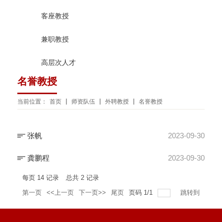
客座教授
兼职教授
高层次人才
名誉教授
当前位置：
首页
师资队伍
外聘教授
名誉教授
张帆
2023-09-30
龚鹏程
2023-09-30
每页
14
记录
总共
2
记录
第一页
<<上一页
下一页>>
尾页
页码
1
/
1
跳转到