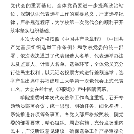
党代会的重要基础。全体党员要进一步提高政治站
位，深刻认识代表选举工作的重要意义，严肃选举纪
律，严格规范程序，为学校第一次党代会的顺利召开
筑牢坚实组织基础。
本次大会严格按照《中国共产党章程》《中国共
产党基层组织选举工作条例》和学校党委的统一部
署，依次表决通过了代表候选人名单、代表选举办法
以及监票人、计票人名单。选举环节，全体党员充分
行使民主权利，以无记名投票方式进行差额选举，选
举产生出席中共福建理工大学第一次党代会正式代表
11
名。大会在雄壮的《国际歌》声中圆满闭幕。
学院党委对本次代表选举工作高度重视，召开专
题动员部署会议，统一思想、明确任务、细化举措，
系统推进各项筹备事宜。各党支部严格按照校、院党
委的部署要求，精心组织、周密实施，充分发扬党内
民主，广泛听取意见建议，确保选举工作严格遵循公