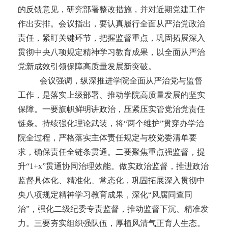
的反馈意见，研究部署整改措施，并对近期党建工作
作出安排。会议指出，要认真履行全面从严治党政治
责任，紧盯关键环节，把握监督重点，巩固拓展深入
贯彻中央八项规定精神学习教育成果，以全面从严治
党新成效引领保障高质量发展新突破。
会议强调，纵深推进学院全面从严治党与监督
工作，是落实上级部署、推动学院高质量发展的坚实
保障。一要旗帜鲜明讲政治，压紧压实管党治党责任
链条。持续强化理论武装，将“两个维护”贯穿办学治
院全过程，严格落实主体责任规定与校党委清单要
求，确保责任全链条贯通。二要聚焦重点强监督，提
升“1+x”贯通协同治理效能。做实政治监督，推进政治
监督具体化、精准化、常态化，巩固拓展深入贯彻中
央八项规定精神学习教育成果，深化“风腐同查同
治”，强化二级纪委专责监督，推动监督下沉、精准发
力。三要夯实组织强队伍，厚植风清气正育人生态。