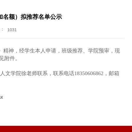
（追加名额）拟推荐名单公示
数：
1031
》
精神
，经学生本人申请，班级推荐、学院预审，现
见附件。
0，与人文学院徐老师联系，联系电话
18350606862
，邮箱
x