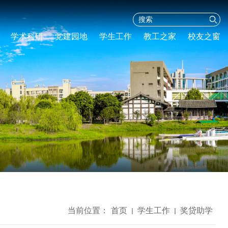
学术科研
党建园地
学生工作
教工之家
校友之窗
当前位置：
首页
学生工作
奖贷助学