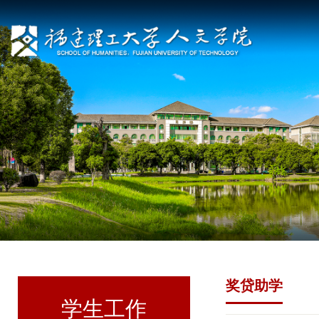
奖贷助学
学生工作